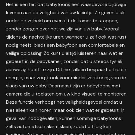
Het is een feit dat babyfoons een waardevolle bijdrage
leveren aan de veiligheid van uw kleintje. Ze geven u als
ouder de vrijheid om even uit de kamer te stappen,
zonder zorgen over het welzijn van uw baby. Vooral
tijdens de nachtelijke uren, wanneer u zelf ook wat rust
nodig heeft, biedt een babyfoon een comfortabele en
veilige oplossing. Zo kunt u altijd luisteren naar wat er
gebeurt in de babykamer, zonder dat u steeds fysiek
aanwezig hoeft te zijn. Dit niet alleen bespaart u tijd en
energie, maar zorgt ook voor minder verstoring van de
slaap van uw baby. Daarnaast zijn er babyfoons met
camera die u toelaten om uw kind visueel te monitoren.
Deze functie verhoogt het veiligheidsgevoel omdat u
niet alleen kan horen, maar ook zien wat er gebeurt. In
geval van noodgevallen, kunnen sommige babyfoons
zelfs automatisch alarm slaan, zodat u tijdig kan
ingrijpen. Zo levert de aanwezigheid van een babyfoon