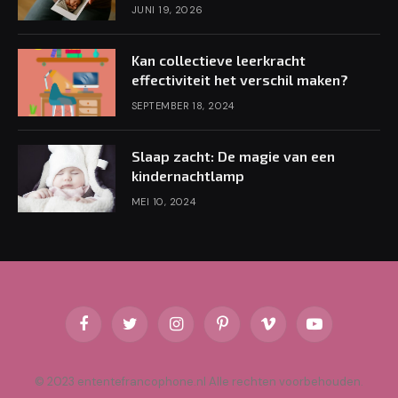
JUNI 19, 2026
Kan collectieve leerkracht
effectiviteit het verschil maken?
SEPTEMBER 18, 2024
Slaap zacht: De magie van een
kindernachtlamp
MEI 10, 2024
Facebook
Twitter
Instagram
Pinterest
Vimeo
YouTube
© 2023 ententefrancophone.nl Alle rechten voorbehouden.