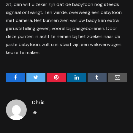
zit, dan wilt u zeker zijn dat de babyfoon nog steeds
signaal ontvangt. Ten vierde, overweeg een babyfoon
met camera. Het kunnen zien van uw baby kan extra
geruststelling geven, vooral bij pasgeborenen. Door
deze punten in acht te nemen bij het zoeken naar de
juiste babyfoon, zult u in staat zijn een weloverwogen
keuze te maken.
Facebook
Twitter
Pinterest
LinkedIn
Tumblr
Email
Chris
Website