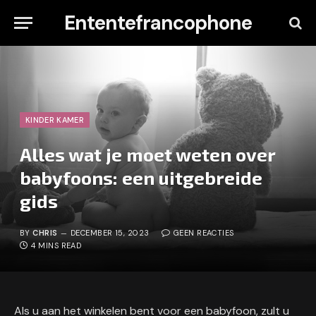
Ententefrancophone
KINDER KAMER
Alles wat je moet weten over
babyfoons: een uitgebreide
gids
BY
CHRIS
DECEMBER 15, 2023
GEEN REACTIES
4 MINS READ
Als u aan het winkelen bent voor een babyfoon, zult u