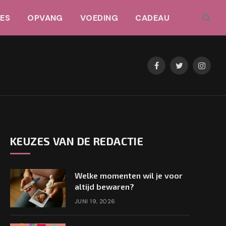
JES
OPVANG
VOEDING
CADEAU
Facebook
Twitter
Instag
KEUZES VAN DE REDACTIE
Welke momenten wil je voor
altijd bewaren?
JUNI 19, 2026