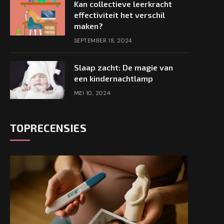
Kan collectieve leerkracht
effectiviteit het verschil
maken?
SEPTEMBER 18, 2024
Slaap zacht: De magie van
e
een kindernachtlamp
MEI 10, 2024
TOPRECENSIES